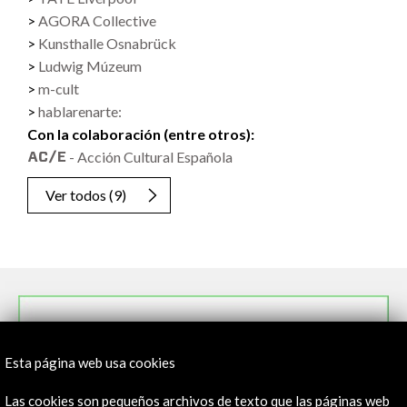
AGORA Collective
Kunsthalle Osnabrück
Ludwig Múzeum
m-cult
hablarenarte:
Con la colaboración (entre otros):
- Acción Cultural Española
Ver todos
(9)
Esta página web usa cookies
Las cookies son pequeños archivos de texto que las páginas web