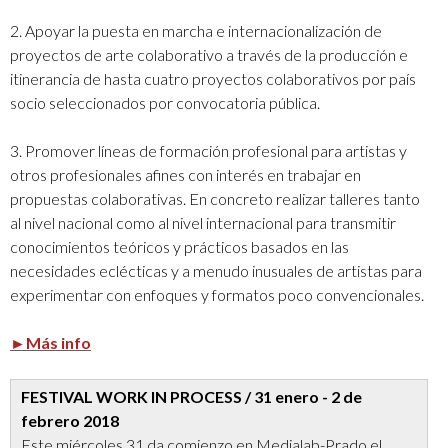
2. Apoyar la puesta en marcha e internacionalización de
proyectos de arte colaborativo a través de la producción e
itinerancia de hasta cuatro proyectos colaborativos por país
socio seleccionados por convocatoria pública.
3. Promover líneas de formación profesional para artistas y
otros profesionales afines con interés en trabajar en
propuestas colaborativas. En concreto realizar talleres tanto
al nivel nacional como al nivel internacional para transmitir
conocimientos teóricos y prácticos basados en las
necesidades eclécticas y a menudo inusuales de artistas para
experimentar con enfoques y formatos poco convencionales.
►Más info
FESTIVAL WORK IN PROCESS / 31 enero - 2 de
febrero 2018
Este miércoles 31 da comienzo en Medialab-Prado el