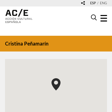
ESP
ENG
Cristina Peñamarín