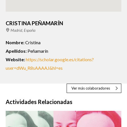
CRISTINA PEÑAMARÍN
Madrid, España
Nombre:
Cristina
Apellidos:
Peñamarín
Website:
https://scholar.google.es/citations?
user=dWu_R8sAAAAJ&hl=es
Ver más colaboradores
Actividades Relacionadas