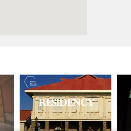
Logos y crédito a AC/E
Contacto