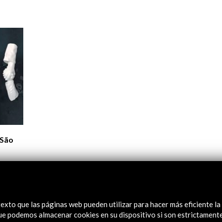
Logos y crédito a AC/E
Contacto
 São
exto que las páginas web pueden utilizar para hacer más eficiente la
 que podemos almacenar cookies en su dispositivo si son estrictament