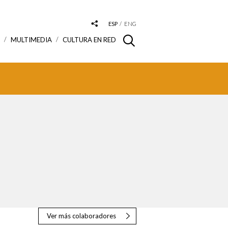
ESP
ENG
S
MULTIMEDIA
CULTURA EN RED
Ver más colaboradores