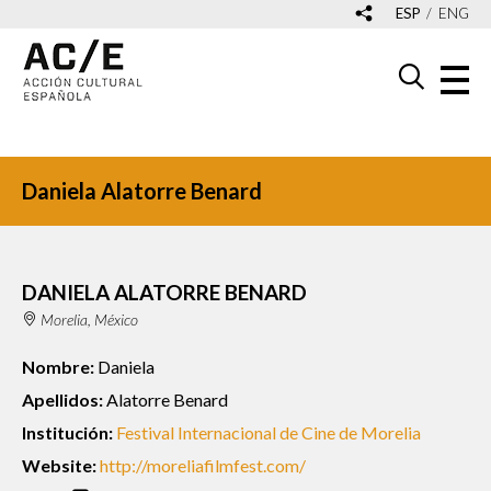
ESP
ENG
Daniela Alatorre Benard
DANIELA ALATORRE BENARD
Morelia, México
Nombre:
Daniela
Apellidos:
Alatorre Benard
Institución:
Festival Internacional de Cine de Morelia
Website:
http://moreliafilmfest.com/