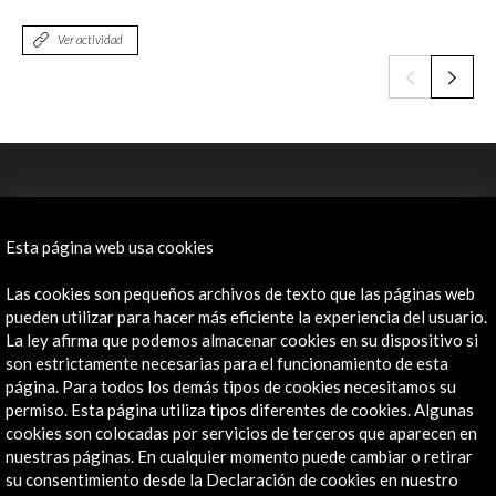
Ver actividad
Esta página web usa cookies
Las cookies son pequeños archivos de texto que las páginas web
ALERTAS
pueden utilizar para hacer más eficiente la experiencia del usuario.
AC/E
La ley afirma que podemos almacenar cookies en su dispositivo si
son estrictamente necesarias para el funcionamiento de esta
Contacta
página. Para todos los demás tipos de cookies necesitamos su
permiso. Esta página utiliza tipos diferentes de cookies. Algunas
info@accioncultural.es
cookies son colocadas por servicios de terceros que aparecen en
nuestras páginas. En cualquier momento puede cambiar o retirar
+34 91 700 4000
su consentimiento desde la Declaración de cookies en nuestro