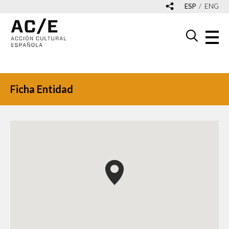
ESP
ENG
Ficha Entidad