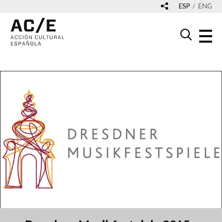
ESP
ENG