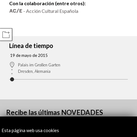
Con la colaboración (entre otros):
- Acción Cultural Española
COMPARTIR
Línea de tiempo
19 de mayo de 2015
Palais im Großen Garten
Dresden, Alemania
Recibe las últimas NOVEDADES
Suscríbete a nuestro boletín digital
Ver último boletín
Esta página web usa cookies