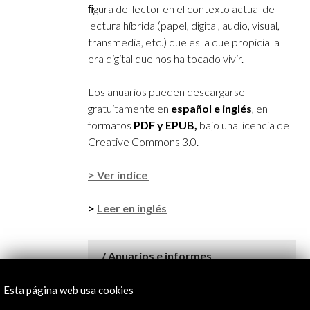
ﬁgura del lector en el contexto actual de
lectura híbrida (papel, digital, audio, visual,
transmedia, etc.) que es la que propicia la
era digital que nos ha tocado vivir.
Los anuarios pueden descargarse
gratuitamente en
español e inglés
, en
formatos
PDF y EPUB,
bajo una licencia de
Creative Commons 3.0.
> Ver índice
>
Leer en inglés
Anuarios e informes
Año de publicación: 2018
Idioma: Español e inglés
Esta página web usa cookies