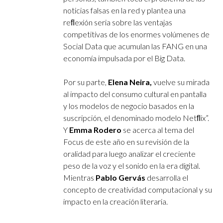
noticias falsas en la red y plantea una
reﬂexión seria sobre las ventajas
competitivas de los enormes volúmenes de
Social Data que acumulan las FANG en una
economía impulsada por el Big Data.
Por su parte,
Elena Neira,
vuelve su mirada
al impacto del consumo cultural en pantalla
y los modelos de negocio basados en la
suscripción, el denominado modelo Netﬂix”.
Y
Emma Rodero
se acerca al tema del
Focus de este año en su revisión de la
oralidad para luego analizar el creciente
peso de la voz y el sonido en la era digital.
Mientras
Pablo Gervás
desarrolla el
concepto de creatividad computacional y su
impacto en la creación literaria.