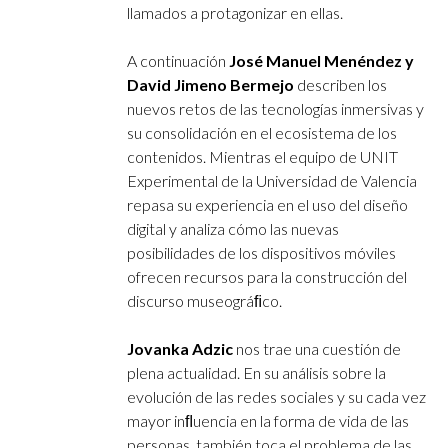
llamados a protagonizar en ellas.
A continuación
José Manuel Menéndez y
David Jimeno Bermejo
describen los
nuevos retos de las tecnologías inmersivas y
su consolidación en el ecosistema de los
contenidos. Mientras el equipo de UNIT
Experimental de la Universidad de Valencia
repasa su experiencia en el uso del diseño
digital y analiza cómo las nuevas
posibilidades de los dispositivos móviles
ofrecen recursos para la construcción del
discurso museográﬁco.
Jovanka Adzic
nos trae una cuestión de
plena actualidad. En su análisis sobre la
evolución de las redes sociales y su cada vez
mayor inﬂuencia en la forma de vida de las
personas, también toca el problema de las