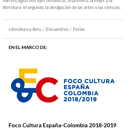
han escogido dos ejes temáticos: el primero, la mujer y la
literatura; el segundo, la divulgación de las artes y las ciencias.
Literatura y libro
Encuentros
Ferias
EN EL MARCO DE:
Foco Cultura España-Colombia 2018-2019