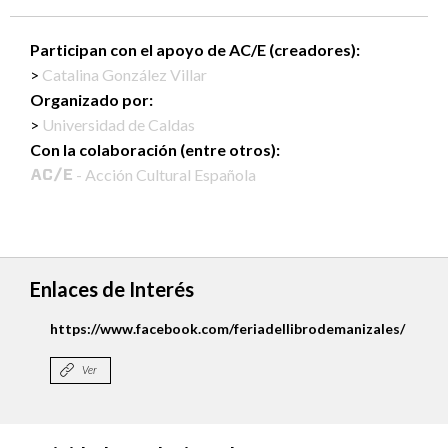
Participan con el apoyo de AC/E (creadores):
Catalina González Villar
Organizado por:
Universidad de Caldas
Con la colaboración (entre otros):
- Acción Cultural Española
Enlaces de Interés
https://www.facebook.com/feriadellibrodemanizales/
Ver