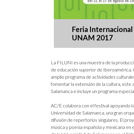
Feria Internacional 
UNAM 2017
La FILUNI es una muestra de la producción 
de educación superior de Iberoamérica. 
amplio programa de actividades culturales
fomentar la extensión de la cultura, este
Salamanca e incluye un programa especial
AC/E colabora con el festival apoyando la
Universidad de Salamanca, una gran orque
difusión de repertorios singulares. El pro
música y poesía española y mexicana en el 