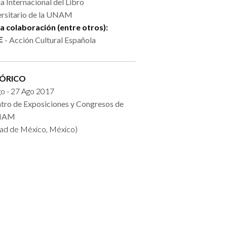
ia Internacional del Libro
ersitario de la UNAM
la colaboración (entre otros):
- Acción Cultural Española
TÓRICO
o - 27 Ago 2017
tro de Exposiciones y Congresos de
UNAM
ad de México, México)