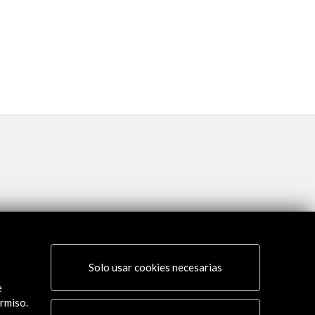
FilUNAM
Ver
Solo usar cookies necesarias
e
rmiso.