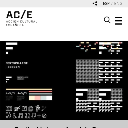
ESP
ENG