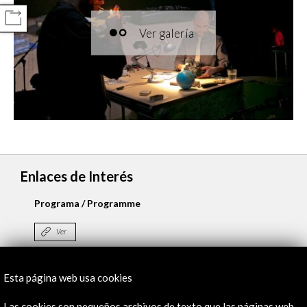
COMPARTIR
Enlaces de Interés
Programa / Programme
Ver
Esta página web usa cookies
Línea de tiempo
Las cookies son pequeños archivos de texto que las páginas web