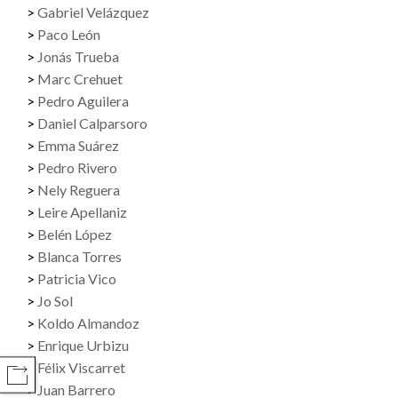
Gabriel Velázquez
Paco León
Jonás Trueba
Marc Crehuet
Pedro Aguilera
Daniel Calparsoro
Emma Suárez
Pedro Rivero
Nely Reguera
Leire Apellaniz
Belén López
Blanca Torres
Patricia Vico
Jo Sol
Koldo Almandoz
Enrique Urbizu
Félix Viscarret
COMPARTIR
Juan Barrero