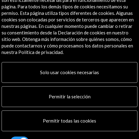
página. Para todos los demás tipos de cookies necesitamos su
permiso. Esta página utiliza tipos diferentes de cookies. Algunas
cookies son colocadas por servicios de terceros que aparecen en
nuestras páginas. En cualquier momento puede cambiar o retirar
Recibe las últimas NOVEDADES
su consentimiento desde la Declaración de cookies en nuestro
sitio web. Obtenga más información sobre quiénes somos, cómo
Suscríbete a nuestro boletín digital
Ver último boletín
puede contactarnos y cómo procesamos los datos personales en
nuestra Política de privacidad.
Solo usar cookies necesarias
Permitir la selección
ALERTAS
AC/E
Permitir todas las cookies
Contacta
info@accioncultural.es