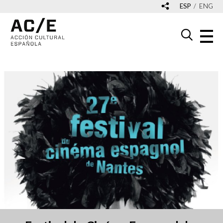
ESP
ENG