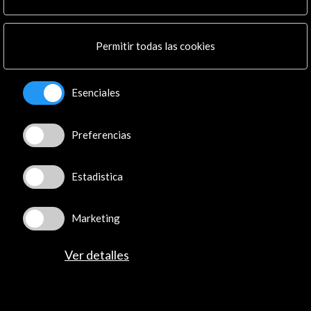
Enlaces de Interés
Permitir todas las cookies
Programa
Ver
Esenciales
El libro como máquina del tiempo. El Cultural
Preferencias
Ver
Estadistica
Noticias relacionadas
Marketing
Ver detalles