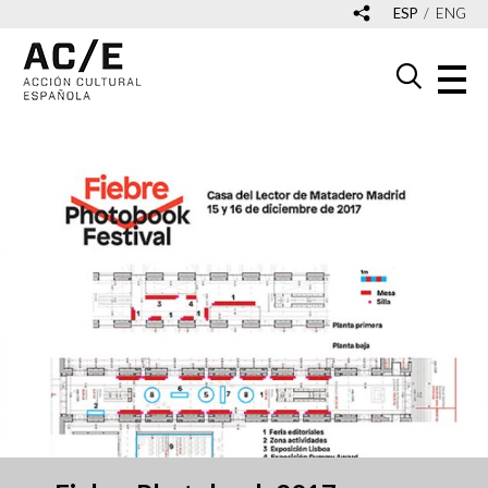
ESP
ENG