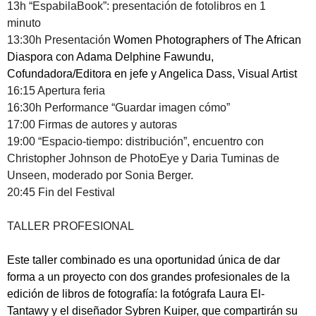
13h
“EspabilaBook”
: presentación de fotolibros en 1
minuto
13:30h Presentación
Women Photographers of The African
Diaspora con Adama Delphine Fawundu,
Cofundadora/Editora en jefe y Angelica Dass, Visual Artist
16:15 Apertura feria
16:30h Performance “Guardar imagen cómo”
17:00 Firmas de autores y autoras
19:00 “Espacio-tiempo: distribución”, encuentro con
Christopher Johnson de PhotoEye y Daria Tuminas de
Unseen, moderado por Sonia Berger.
20:45 Fin del Festival
TALLER PROFESIONAL
Este taller combinado es una oportunidad única de dar
forma a un proyecto con dos grandes profesionales de la
edición de libros de fotografía: la fotógrafa Laura El-
Tantawy y el diseñador
Sybren Kuiper
, que compartirán su