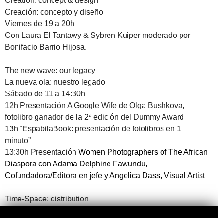
Creation: concept & design
Creación: concepto y diseño
Viernes de 19 a 20h
Con Laura El Tantawy & Sybren Kuiper moderado por
Bonifacio Barrio Hijosa.
The new wave: our legacy
La nueva ola: nuestro legado
Sábado de 11 a 14:30h
12h Presentación A Google Wife de Olga Bushkova,
fotolibro ganador de la 2ª edición del Dummy Award
13h “EspabilaBook: presentación de fotolibros en 1
minuto”
13:30h Presentación
Women Photographers of The African
Diaspora con Adama Delphine Fawundu,
Cofundadora/Editora en jefe y Angelica Dass, Visual Artist
Time-Space: distribution
Espacio-tiempo: distribución