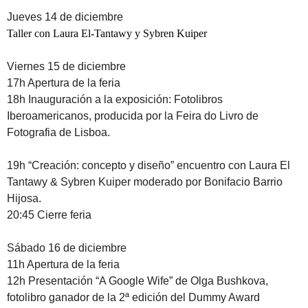
Jueves 14 de diciembre
Taller con Laura El-Tantawy y Sybren Kuiper
Viernes 15 de diciembre
17h Apertura de la feria
18h Inauguración a la exposición:
Fotolibros
Iberoamericanos
, producida por la
Feira do Livro de
Fotografia
de Lisboa.
19h “Creación: concepto y diseño” encuentro con Laura El
Tantawy & Sybren Kuiper moderado por Bonifacio Barrio
Hijosa.
20:45 Cierre feria
Sábado 16 de diciembre
11h Apertura de la feria
12h Presentación “A Google Wife” de Olga Bushkova,
fotolibro ganador de la 2ª edición del Dummy Award