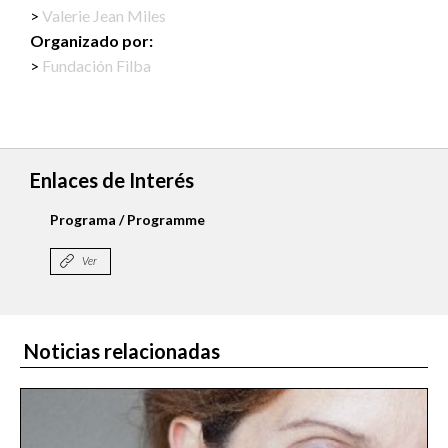
Valerie Jean Miles
Organizado por:
Fundación Filba
Enlaces de Interés
Programa / Programme
Ver
Noticias relacionadas