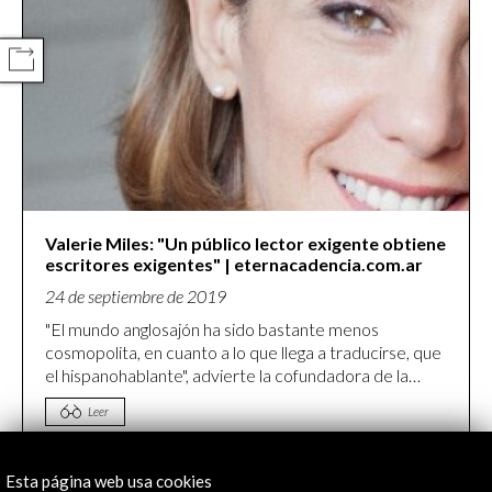
COMPARTIR
Valerie Miles: "Un público lector exigente obtiene
escritores exigentes" | eternacadencia.com.ar
24 de septiembre de 2019
"El mundo anglosajón ha sido bastante menos
cosmopolita, en cuanto a lo que llega a traducirse, que
el hispanohablante", advierte la cofundadora de la
revista Granta en español, invitada al Filba.
Leer
Esta página web usa cookies