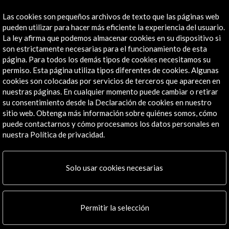
Línea de tiempo
Las cookies son pequeños archivos de texto que las páginas web
pueden utilizar para hacer más eficiente la experiencia del usuario.
25 Sept - 29 Sept 2019
La ley afirma que podemos almacenar cookies en su dispositivo si
son estrictamente necesarias para el funcionamiento de esta
Museo de Arte Latinoamericano de Buenos Aires, MALBA
página. Para todos los demás tipos de cookies necesitamos su
Buenos Aires, Argentina
permiso. Esta página utiliza tipos diferentes de cookies. Algunas
cookies son colocadas por servicios de terceros que aparecen en
nuestras páginas. En cualquier momento puede cambiar o retirar
su consentimiento desde la Declaración de cookies en nuestro
sitio web. Obtenga más información sobre quiénes somos, cómo
puede contactarnos y cómo procesamos los datos personales en
Recibe las últimas NOVEDADES
nuestra Política de privacidad.
Suscríbete a nuestro boletín digital
Ver último boletín
Solo usar cookies necesarias
Permitir la selección