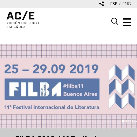
ESP
ENG