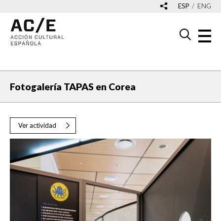
ESP
ENG
Fotogalería TAPAS en Corea
Ver actividad