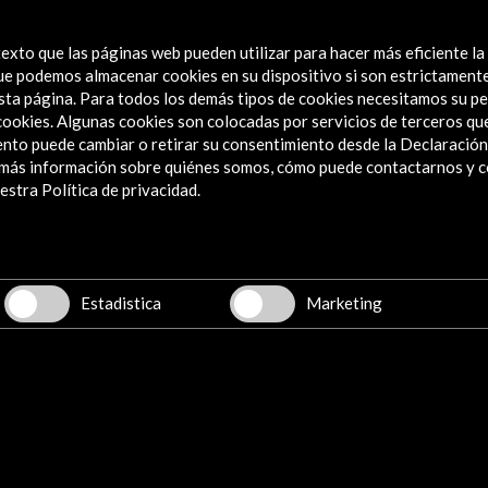
exto que las páginas web pueden utilizar para hacer más eficiente la
 que podemos almacenar cookies en su dispositivo si son estrictament
sta página. Para todos los demás tipos de cookies necesitamos su pe
e cookies. Algunas cookies son colocadas por servicios de terceros q
nto puede cambiar o retirar su consentimiento desde la Declaración
a más información sobre quiénes somos, cómo puede contactarnos y 
stra Política de privacidad.
Estadistica
Marketing