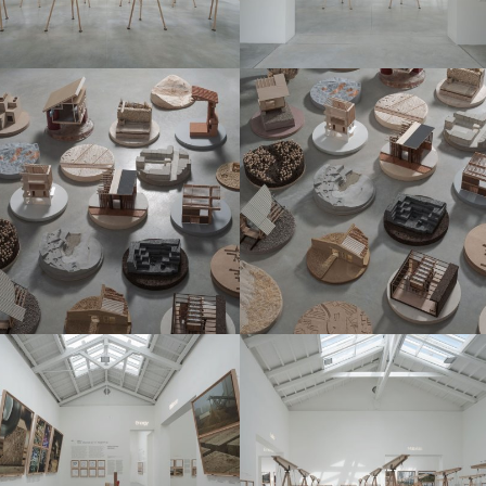
Logos y crédito a AC/E
Contacto