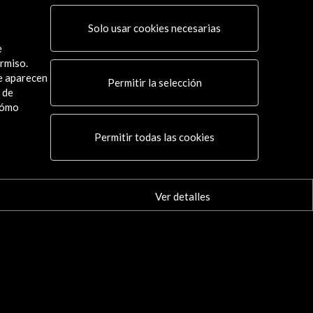
Solo usar cookies necesarias
e
rmiso.
ue aparecen
Permitir la selección
 de
cómo
Permitir todas las cookies
Ver detalles