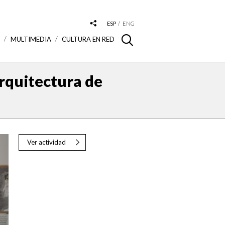
ESP
ENG
S
MULTIMEDIA
CULTURA EN RED
Arquitectura de
Ver actividad