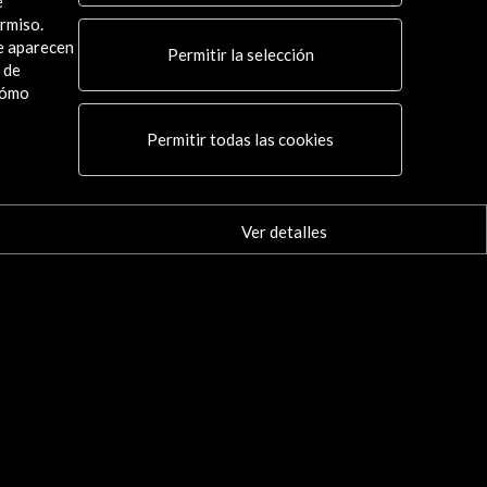
e
rmiso.
ue aparecen
Permitir la selección
 de
cómo
Permitir todas las cookies
Ver detalles
)