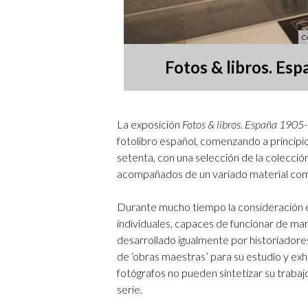
C
Fotos & libros. Es
La exposición
Fotos & libros. España 190
fotolibro español, comenzando a principio
setenta, con una selección de la colecció
acompañados de un variado material co
Durante mucho tiempo la consideración es
individuales, capaces de funcionar de m
desarrollado igualmente por historiador
de ‘obras maestras’ para su estudio y exh
fotógrafos no pueden sintetizar su trabaj
serie.