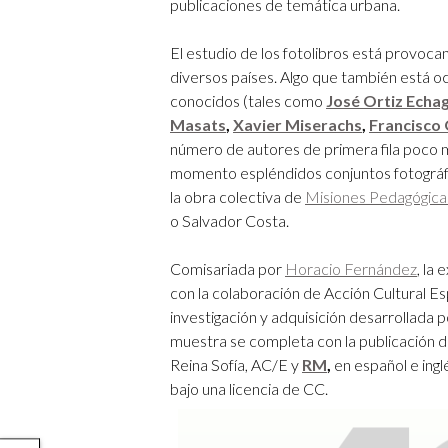
publicaciones de temática urbana.
El estudio de los fotolibros está provocan
diversos países. Algo que también está oc
conocidos (tales como
José Ortiz Echa
Masats
,
Xavier Miserachs
,
Francisco
número de autores de primera fila poco m
momento espléndidos conjuntos fotográfi
la obra colectiva de
Misiones Pedagógica
o Salvador Costa.
Comisariada por
Horacio Fernández
, la
con la colaboración de Acción Cultural Es
investigación y adquisición desarrollada p
muestra se completa con la publicación 
Reina Sofía, AC/E y
RM
,
en español e ingl
bajo una licencia de CC.