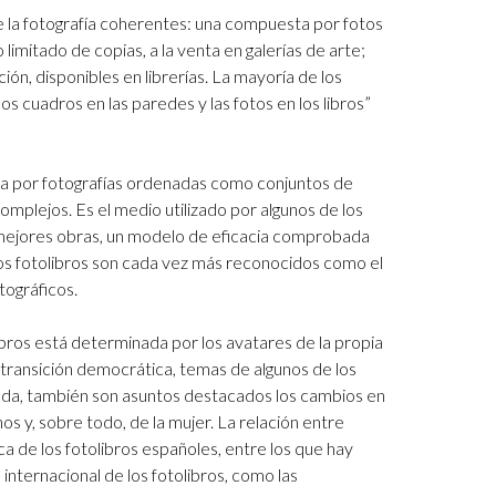
 la fotografía coherentes: una compuesta por fotos
limitado de copias, a la venta en galerías de arte;
ión, disponibles en librerías. La mayoría de los
os cuadros en las paredes y las fotos en los libros”
a por fotografías ordenadas como conjuntos de
mplejos. Es el medio utilizado por algunos de los
s mejores obras, un modelo de eficacia comprobada
Los fotolibros son cada vez más reconocidos como el
tográficos.
olibros está determinada por los avatares de la propia
la transición democrática, temas de algunos de los
da, también son asuntos destacados los cambios en
nos y, sobre todo, de la mujer. La relación entre
ica de los fotolibros españoles, entre los que hay
internacional de los fotolibros, como las