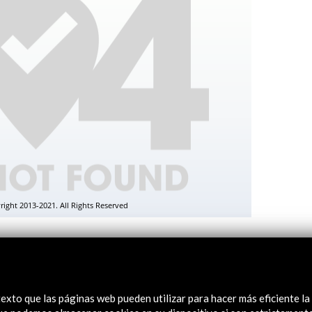
977 (eBook)
exto que las páginas web pueden utilizar para hacer más eficiente la
posición