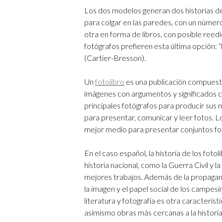
Los dos modelos generan dos historias de
para colgar en las paredes, con un número 
otra en forma de libros, con posible reedic
fotógrafos prefieren esta última opción: “l
(Cartier-Bresson).
Un
fotolibro
es una publicación compuest
imágenes con argumentos y significados co
principales fotógrafos para producir su
para presentar, comunicar y leer fotos. 
mejor medio para presentar conjuntos fo
En el caso español, la historia de los fot
historia nacional, como la Guerra Civil y 
mejores trabajos. Además de la propagan
la imagen y el papel social de los campesi
literatura y fotografía es otra característ
asimismo obras más cercanas a la historia 