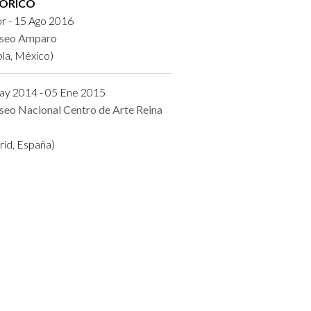
TÓRICO
r - 15 Ago 2016
seo Amparo
la, México)
ay 2014 - 05 Ene 2015
eo Nacional Centro de Arte Reina
id, España)