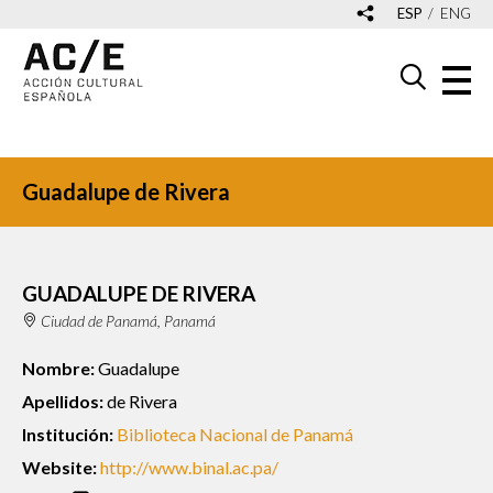
ESP
ENG
Guadalupe de Rivera
GUADALUPE DE RIVERA
Ciudad de Panamá, Panamá
Nombre:
Guadalupe
Apellidos:
de Rivera
Institución:
Biblioteca Nacional de Panamá
Website:
http://www.binal.ac.pa/