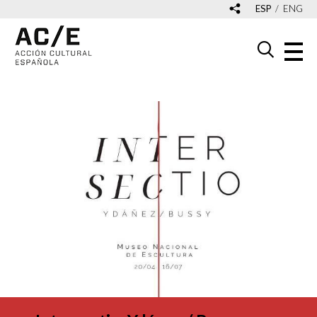
ESP
ENG