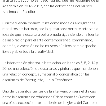
artista actual, como Santiago Ydáñez, que fue residente de la
Academia en 2016-2017, con las colecciones del Museo
Nacional de Escultura.
Con frecuencia, Ydañez utiliza como modelos a los grandes
maestros del barroco, por lo que su obra permite reforzar la
idea de que la escultura policromada sigue siendo una fuente
de inspiración para el arte contemporáneo, confirmando,
además, la vocación de los museos públicos como espacios
libres y abiertos a la creatividad.
La intervención plantea la instalación, en las salas 5, 8, 9, 14 y
20, de una selección de esculturas y pinturas que mantienen
una relación conceptual, material o iconográfica con las
esculturas de Berruguete, Juni o Fernández.
Uno de los puntos fuertes de la intervención será el diálogo
entre la escultura de Ydáñez de Cristo como
La Fuente
con
una pieza excepcional procedente de la Iglesia del Carmen de