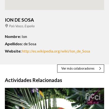
ION DE SOSA
País Vasco, España
Nombre:
Ion
Apellidos:
de Sosa
Website:
http://es.wikipedia.org/wiki/Ion_de_Sosa
Ver más colaboradores
Actividades Relacionadas