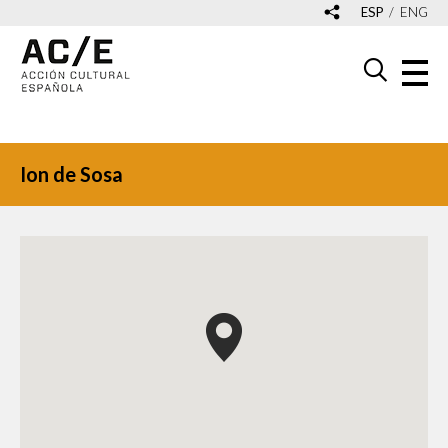
ESP
ENG
Ion de Sosa