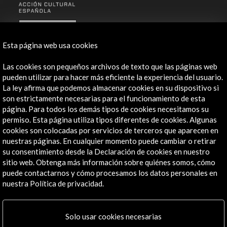
ALERTAS
AC/E
Esta página web usa cookies
Contacta
Las cookies son pequeños archivos de texto que las páginas web
pueden utilizar para hacer más eficiente la experiencia del usuario.
info@accioncultural.es
La ley afirma que podemos almacenar cookies en su dispositivo si
+34 91 700 4000
son estrictamente necesarias para el funcionamiento de esta
página. Para todos los demás tipos de cookies necesitamos su
José Abascal, 4 - 4º
permiso. Esta página utiliza tipos diferentes de cookies. Algunas
28003 Madrid, España
cookies son colocadas por servicios de terceros que aparecen en
nuestras páginas. En cualquier momento puede cambiar o retirar
Canales de contacto
su consentimiento desde la Declaración de cookies en nuestro
sitio web. Obtenga más información sobre quiénes somos, cómo
Explora
puede contactarnos y cómo procesamos los datos personales en
nuestra Política de privacidad.
Institucional
Actividades
Programa PICE
Solo usar cookies necesarias
Residencias