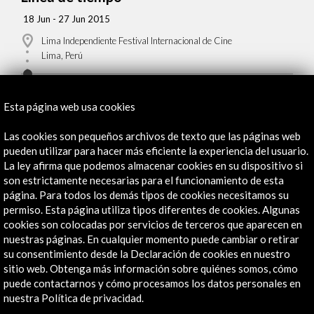
18 Jun - 27 Jun 2015
Lima Independiente Festival Internacional de Cine
Lima, Perú
Esta página web usa cookies
Las cookies son pequeños archivos de texto que las páginas web
Recibe las últimas NOVEDADES
pueden utilizar para hacer más eficiente la experiencia del usuario.
La ley afirma que podemos almacenar cookies en su dispositivo si
son estrictamente necesarias para el funcionamiento de esta
Suscríbete a nuestro boletín digital
Ver último boletín
página. Para todos los demás tipos de cookies necesitamos su
permiso. Esta página utiliza tipos diferentes de cookies. Algunas
cookies son colocadas por servicios de terceros que aparecen en
nuestras páginas. En cualquier momento puede cambiar o retirar
su consentimiento desde la Declaración de cookies en nuestro
sitio web. Obtenga más información sobre quiénes somos, cómo
puede contactarnos y cómo procesamos los datos personales en
nuestra Política de privacidad.