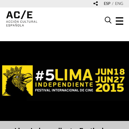
ESP
ENG