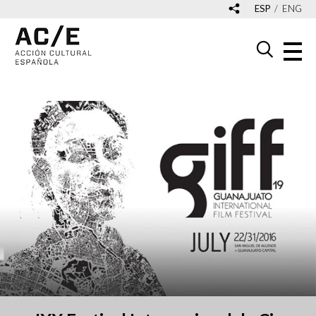
ESP
ENG