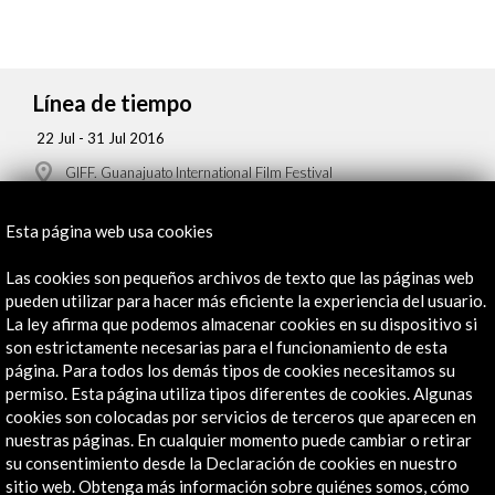
Línea de tiempo
22 Jul - 31 Jul 2016
GIFF. Guanajuato International Film Festival
Guanajuato, México
Esta página web usa cookies
Las cookies son pequeños archivos de texto que las páginas web
pueden utilizar para hacer más eficiente la experiencia del usuario.
La ley afirma que podemos almacenar cookies en su dispositivo si
Recibe las últimas NOVEDADES
son estrictamente necesarias para el funcionamiento de esta
página. Para todos los demás tipos de cookies necesitamos su
permiso. Esta página utiliza tipos diferentes de cookies. Algunas
Suscríbete a nuestro boletín digital
Ver último boletín
cookies son colocadas por servicios de terceros que aparecen en
nuestras páginas. En cualquier momento puede cambiar o retirar
su consentimiento desde la Declaración de cookies en nuestro
sitio web. Obtenga más información sobre quiénes somos, cómo