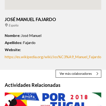
JOSÉ MANUEL FAJARDO
España
Nombre:
José Manuel
Apellidos:
Fajardo
Website:
https://es.wikipedia.org/wiki/Jos%C3%A9_Manuel_Fajardo
Ver más colaboradores
Actividades Relacionadas