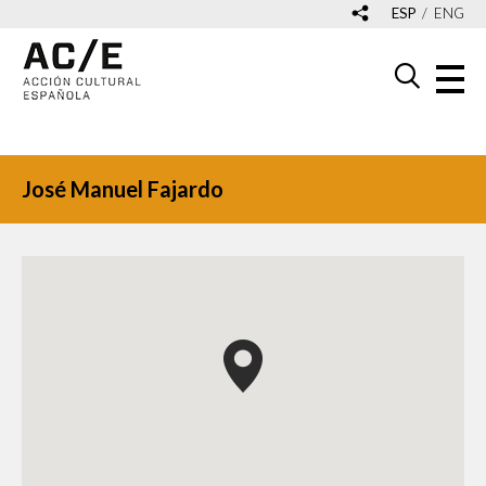
ESP
ENG
José Manuel Fajardo