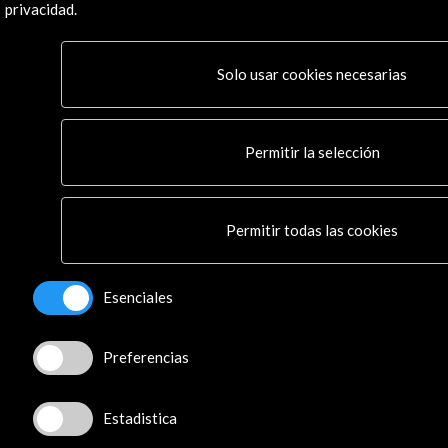
Flickr
privacidad.
TikTok
Solo usar cookies necesarias
© Acción Cultural Española (AC/E) /
Política de
Privacidad y de Cookies
Permitir la selección
Permitir todas las cookies
Esenciales
Preferencias
Estadistica