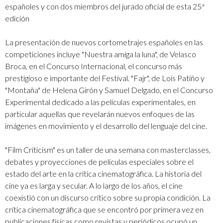
españoles y con dos miembros del jurado oficial de esta 25ª
edición
La presentación de nuevos cortometrajes españoles en las
competiciones incluye "Nuestra amiga la luna", de Velasco
Broca, en el Concurso Internacional, el concurso más
prestigioso e importante del Festival. "Fajr", de Lois Patiño y
"Montaña" de Helena Girón y Samuel Delgado, en el Concurso
Experimental dedicado a las películas experimentales, en
particular aquellas que revelarán nuevos enfoques de las
imágenes en movimiento y el desarrollo del lenguaje del cine.
"Film Criticism" es un taller de una semana con masterclasses,
debates y proyecciones de películas especiales sobre el
estado del arte en la crítica cinematográfica. La historia del
cine ya es larga y secular. A lo largo de los años, el cine
coexistió con un discurso crítico sobre su propia condición. La
crítica cinematográfica que se encontró por primera vez en
publicaciones físicas como revistas y periódicos ocupó un