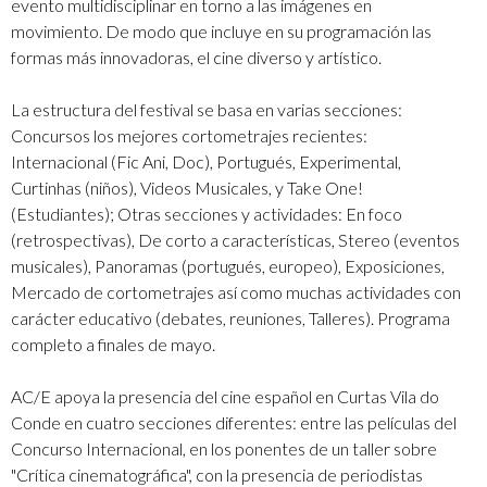
evento multidisciplinar en torno a las imágenes en
movimiento. De modo que incluye en su programación las
formas más innovadoras, el cine diverso y artístico.
La estructura del festival se basa en varias secciones:
Concursos los mejores cortometrajes recientes:
Internacional (Fic Ani, Doc), Portugués, Experimental,
Curtinhas (niños), Videos Musicales, y Take One!
(Estudiantes); Otras secciones y actividades: En foco
(retrospectivas), De corto a características, Stereo (eventos
musicales), Panoramas (portugués, europeo), Exposiciones,
Mercado de cortometrajes así como muchas actividades con
carácter educativo (debates, reuniones, Talleres). Programa
completo a finales de mayo.
AC/E apoya la presencia del cine español en Curtas Vila do
Conde
en cuatro secciones diferentes: entre las películas del
Concurso Internacional, en los ponentes de un taller sobre
"Crítica cinematográfica", con la presencia de periodistas