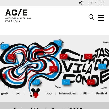
ESP
ENG