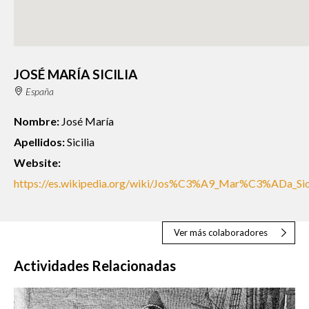
JOSÉ MARÍA SICILIA
España
Nombre:
José María
Apellidos:
Sicilia
Website:
https://es.wikipedia.org/wiki/Jos%C3%A9_Mar%C3%ADa_Sici
Ver más colaboradores
Actividades Relacionadas