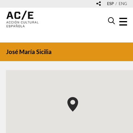
ESP
ENG
José María Sicilia