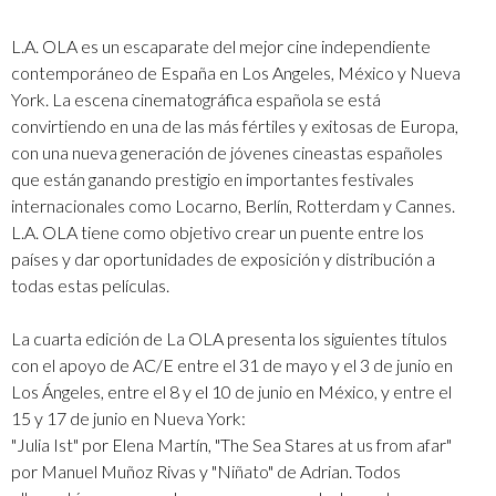
L.A. OLA es un escaparate del mejor cine independiente
contemporáneo de España en Los Angeles, México y Nueva
York. La escena cinematográfica española se está
convirtiendo en una de las más fértiles y exitosas de Europa,
con una nueva generación de jóvenes cineastas españoles
que están ganando prestigio en importantes festivales
internacionales como Locarno, Berlín, Rotterdam y Cannes.
L.A. OLA tiene como objetivo crear un puente entre los
países y dar oportunidades de exposición y distribución a
todas estas películas.
La cuarta edición de La OLA presenta los siguientes títulos
con el apoyo de AC/E entre el 31 de mayo y el 3 de junio en
Los Ángeles, entre el 8 y el 10 de junio en México, y entre el
15 y 17 de junio en Nueva York:
"Julia Ist" por Elena Martín, "The Sea Stares at us from afar"
por Manuel Muñoz Rivas y "Niñato" de Adrian. Todos