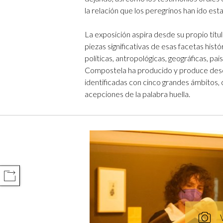
la relación que los peregrinos han ido es
La exposición aspira desde su propio títu
piezas significativas de esas facetas históri
políticas, antropológicas, geográficas, pais
Compostela ha producido y produce desd
identificadas con cinco grandes ámbitos, 
acepciones de la palabra huella.
COMPARTIR