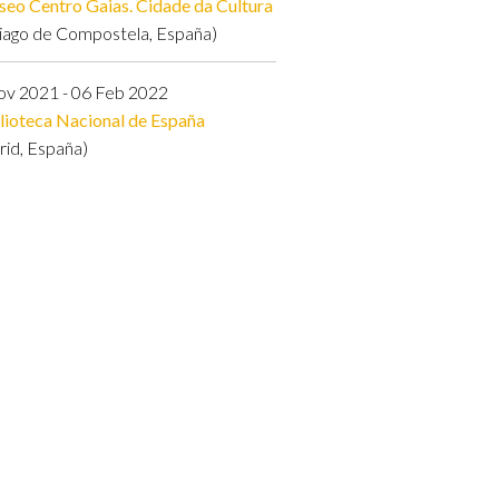
eo Centro Gaias. Cidade da Cultura
iago de Compostela, España)
ov 2021 - 06 Feb 2022
lioteca Nacional de España
id, España)