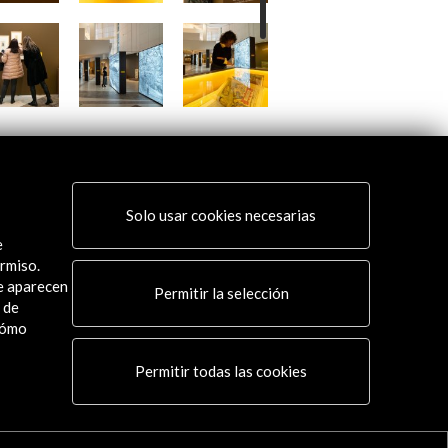
Solo usar cookies necesarias
e
rmiso.
Las huellas del camino
ue aparecen
Permitir la selección
 de
Ver
cómo
Permitir todas las cookies