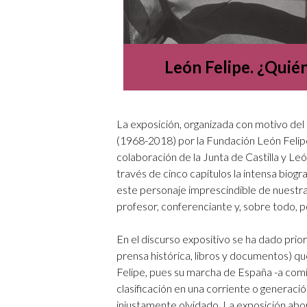
León Felipe. ¿Quié
La exposición, organizada con motivo del 
(1968-2018) por la Fundación León Felipe
colaboración de la Junta de Castilla y L
través de cinco capítulos la intensa biogra
este personaje imprescindible de nuestra 
profesor, conferenciante y, sobre todo, p
En el discurso expositivo se ha dado priori
prensa histórica, libros y documentos) qu
Felipe, pues su marcha de España -a comien
clasificación en una corriente o generació
injustamente olvidado. La exposición abor