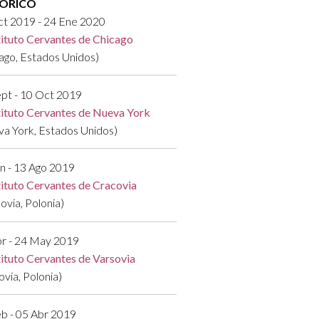
TÓRICO
ct 2019 - 24 Ene 2020
tituto Cervantes de Chicago
ago, Estados Unidos)
pt - 10 Oct 2019
tituto Cervantes de Nueva York
a York, Estados Unidos)
n - 13 Ago 2019
tituto Cervantes de Cracovia
ovia, Polonia)
br - 24 May 2019
tituto Cervantes de Varsovia
ovia, Polonia)
b - 05 Abr 2019