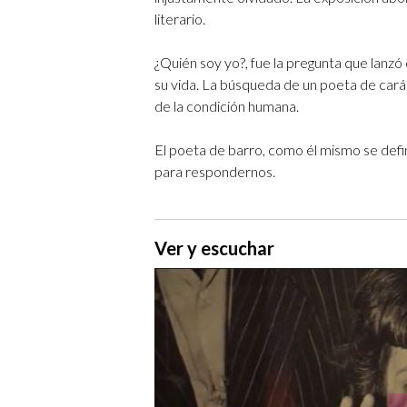
literario.
¿Quién soy yo?, fue la pregunta que lanzó
su vida. La búsqueda de un poeta de cará
de la condición humana.
El poeta de barro, como él mismo se defin
para respondernos.
Ver y escuchar