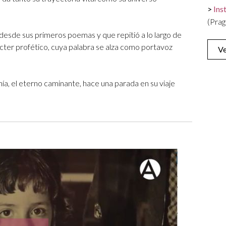
Ins
(Prag
 desde sus primeros poemas y que repitió a lo largo de
cter profético, cuya palabra se alza como portavoz
Ve
ía, el eterno caminante, hace una parada en su viaje