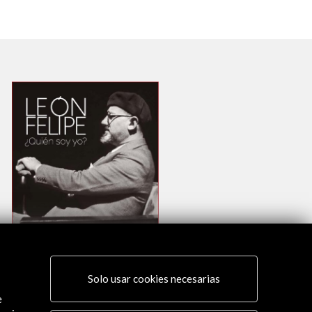
Solo usar cookies necesarias
e