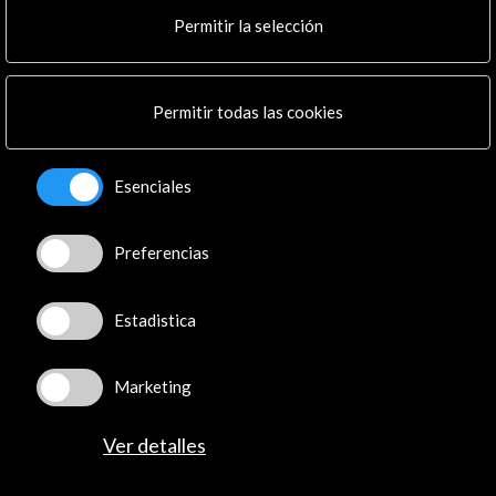
Cultura en Red
Permitir la selección
Mapa Web
Boletín digital
Logo y crédito a AC/E
Permitir todas las cookies
Conecta
Esenciales
X
(Twitter)
Instagram
Preferencias
LinkedIn
Facebook
Youtube
Estadistica
Spotify
Flickr
Marketing
TikTok
Ver detalles
© Acción Cultural Española (AC/E) /
Política de