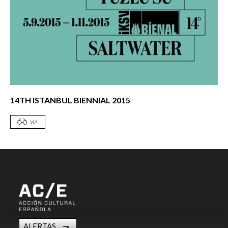
14TH ISTANBUL BIENNIAL 2015
Ver
ALERTAS