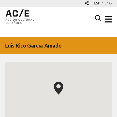
ESP
ENG
Luis Rico García-Amado