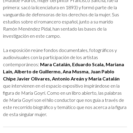
(Matilde Padrós, mujer del pintor Francisco Sancha, fue la
primera: sacó la licenciatura en 1893) y formó parte de la
vanguardia de defensoras de los derechos de la mujer. Sus
estudios sobre el romancero español, junto a su marido
Ramón Menéndez Pidal, han sentado las bases de la
investigación en este campo.
La exposición reúne fondos documentales, fotográficos y
audiovisuales con la participación de los artistas
contemporáneos:
Mara Catalán, Eduardo Scala, Mariana
Laín, Alberto de Guillermo, Ana Musma, Juan Pablo
Chipe Javier Olivares, Antonio Areán y María Catalán
que intervienen en el espacio expositivo inspirándose en la
figura de María Goyri. Como en un libro abierto, las palabras
de María Goyri son el hilo conductor que nos guía a través de
este recorrido biográfico y temático que nos acerca a la figura
de esta singular mujer.