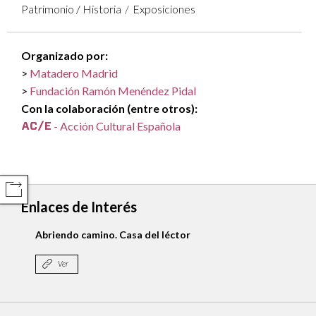
Patrimonio / Historia
Exposiciones
Organizado por:
Matadero Madrid
Fundación Ramón Menéndez Pidal
Con la colaboración (entre otros):
- Acción Cultural Española
COMPARTIR
Enlaces de Interés
Abriendo camino. Casa del léctor
Ver