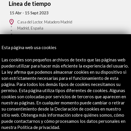
Línea de tiempo
15 Abr - 15 Sept 2023
Casa del Lector. Matadero Madrid
Madrid, España
Esta página web usa cookies
Las cookies son pequeños archivos de texto que las páginas web
pueden utilizar para hacer más eficiente la experiencia del usuario.
Recibe las últimas NOVEDADES
La ley afirma que podemos almacenar cookies en su dispositivo si
son estrictamente necesarias para el funcionamiento de esta
Suscríbete a nuestro boletín digital
Ver último boletín
página. Para todos los demás tipos de cookies necesitamos su
permiso. Esta página utiliza tipos diferentes de cookies. Algunas
cookies son colocadas por servicios de terceros que aparecen en
nuestras páginas. En cualquier momento puede cambiar o retirar
su consentimiento desde la Declaración de cookies en nuestro
sitio web. Obtenga más información sobre quiénes somos, cómo
puede contactarnos y cómo procesamos los datos personales en
nuestra Política de privacidad.