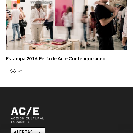
Estampa 2016. Feria de Arte Contemporáneo
Ver
ALERTAS