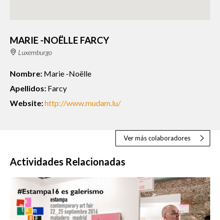
MARIE -NOËLLE FARCY
Luxemburgo
Nombre:
Marie -Noëlle
Apellidos:
Farcy
Website:
http://www.mudam.lu/
Ver más colaboradores
Actividades Relacionadas