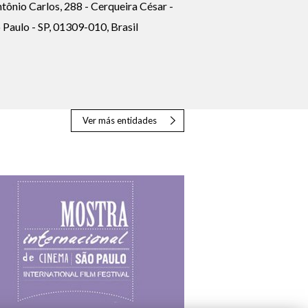
tônio Carlos, 288 - Cerqueira César -
 Paulo - SP, 01309-010, Brasil
Ver más entidades