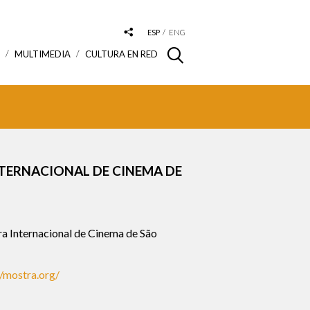
ESP
ENG
S
MULTIMEDIA
CULTURA EN RED
TERNACIONAL DE CINEMA DE
 Internacional de Cinema de São
//mostra.org/