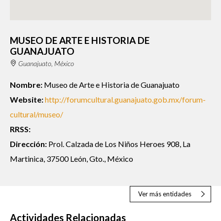
MUSEO DE ARTE E HISTORIA DE
GUANAJUATO
Guanajuato, México
Nombre:
Museo de Arte e Historia de Guanajuato
Website:
http://forumcultural.guanajuato.gob.mx/forum-
cultural/museo/
RRSS:
Dirección:
Prol. Calzada de Los Niños Heroes 908, La
Martinica, 37500 León, Gto., México
Ver más entidades
Actividades Relacionadas