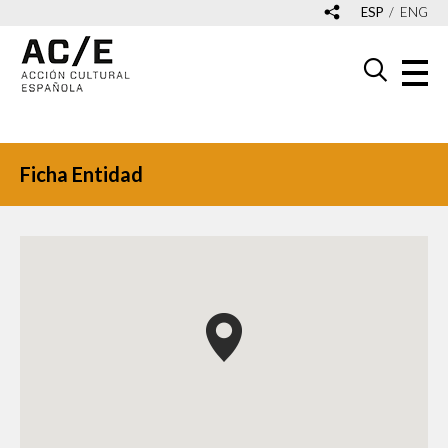
ESP
ENG
Ficha Entidad