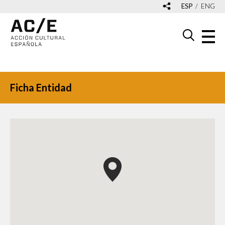
ESP
ENG
Ficha Entidad