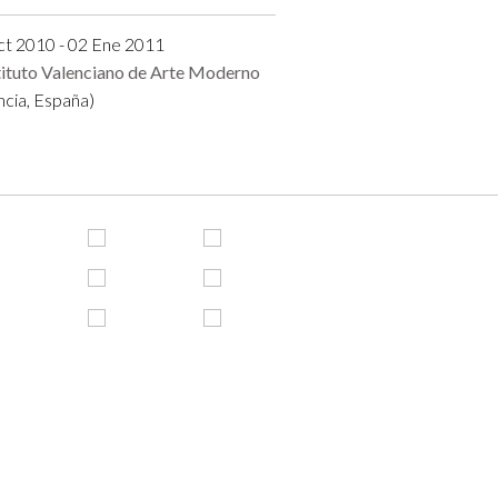
ct 2010 - 02 Ene 2011
tituto Valenciano de Arte Moderno
ncia, España)