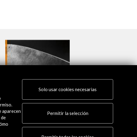
Solo usar cookies necesarias
e
rmiso.
ue aparecen
Permitir la selección
 de
cómo