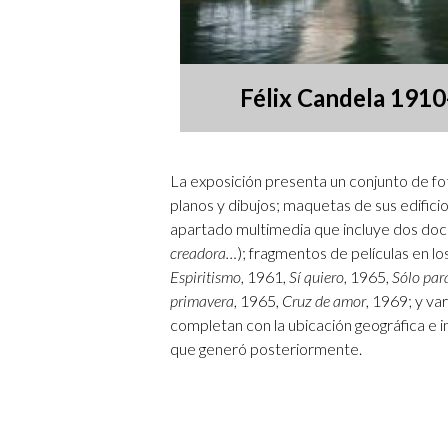
Félix Candela 191
La exposición presenta un conjunto de fo
planos y dibujos; maquetas de sus edific
apartado multimedia que incluye dos doc
creadora…
); fragmentos de películas en l
Espiritismo
, 1961,
Sí quiero
, 1965,
Sólo para
primavera
, 1965,
Cruz de amor
, 1969; y va
completan con la ubicación geográfica e i
que generó posteriormente.