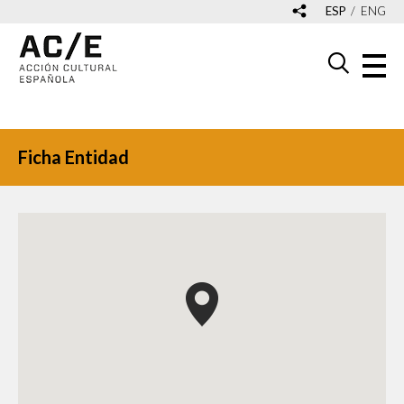
ESP
ENG
Ficha Entidad