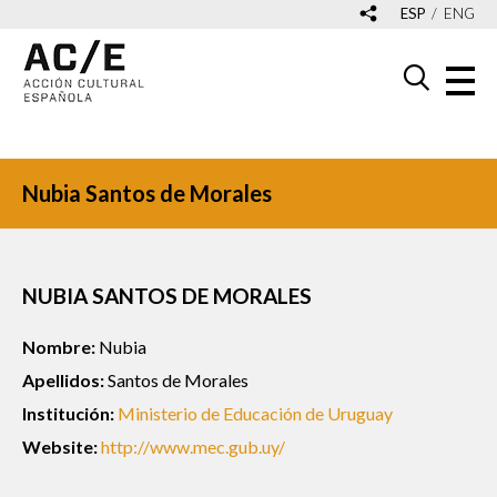
ESP
ENG
Nubia Santos de Morales
NUBIA SANTOS DE MORALES
Nombre:
Nubia
Apellidos:
Santos de Morales
Institución:
Ministerio de Educación de Uruguay
Website:
http://www.mec.gub.uy/