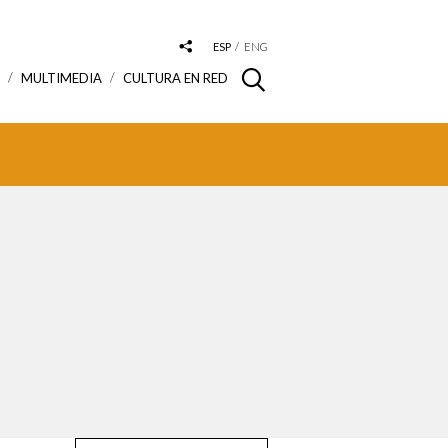
ESP
ENG
S
MULTIMEDIA
CULTURA EN RED