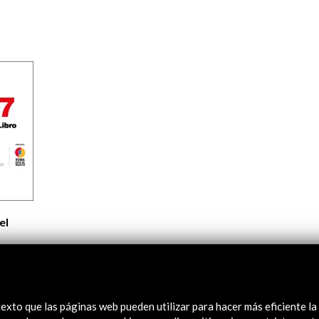
Logos y crédito a AC/E
Contacto
el
exto que las páginas web pueden utilizar para hacer más eficiente la