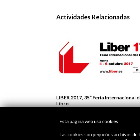
Actividades Relacionadas
LIBER 2017, 35ª Feria Internacional d
Libro
Ver
Esta página web usa cookies
Las cookies son pequeños archivos de t