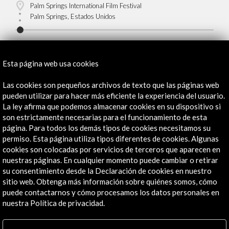
Palm Springs International Film Festival
Palm Springs, Estados Unidos
Esta página web usa cookies
Recibe las últimas NOVEDADES
Las cookies son pequeños archivos de texto que las páginas web
pueden utilizar para hacer más eficiente la experiencia del usuario.
La ley afirma que podemos almacenar cookies en su dispositivo si
Suscríbete a nuestro boletín digital
Ver último boletín
son estrictamente necesarias para el funcionamiento de esta
página. Para todos los demás tipos de cookies necesitamos su
permiso. Esta página utiliza tipos diferentes de cookies. Algunas
cookies son colocadas por servicios de terceros que aparecen en
nuestras páginas. En cualquier momento puede cambiar o retirar
su consentimiento desde la Declaración de cookies en nuestro
sitio web. Obtenga más información sobre quiénes somos, cómo
puede contactarnos y cómo procesamos los datos personales en
nuestra Política de privacidad.
ALERTAS
AC/E