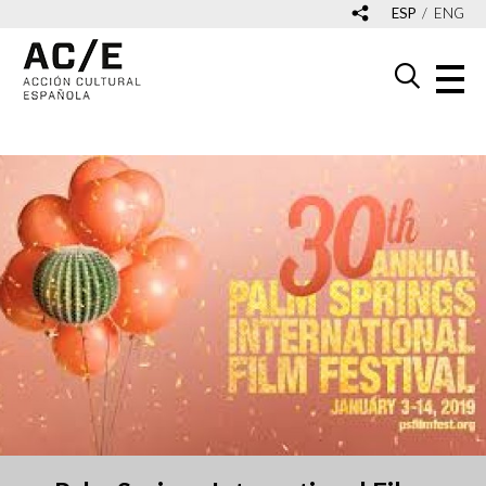
ESP
ENG