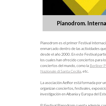
Pianodrom. Interna
Pianodrom es el primer Festival Internaci
enmarcado dentro de las actividades que
desde el año 2000. En este Festival parti
los cuales han ofrecido conciertos para 
conciertos del mundo, como la
Berliner P
Nazionale di Santa Cecilia
, etc.
La asociación Aelfior está formada por 
organizan conciertos, festivales, exposici
investigación en Albania y Europa del Es
El Festival Pianodrom cuenta además con 