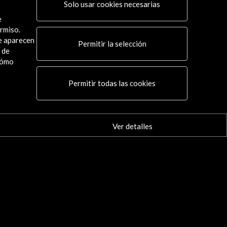
Solo usar cookies necesarias
e
rmiso.
ue aparecen
Permitir la selección
 de
cómo
Permitir todas las cookies
Ver detalles
Conecta