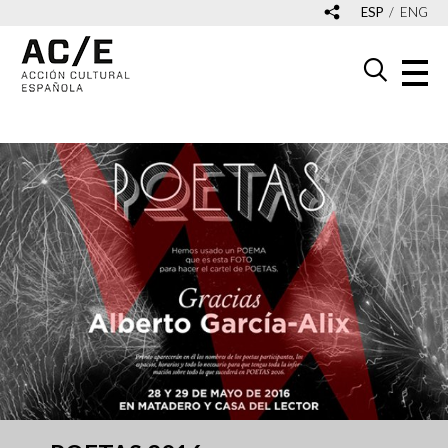
ESP
ENG