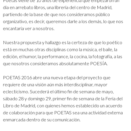
Poetas viene de 10 años de experiencia que empezaron un
día en arrebato libros, una librería del centro de Madrid,
partiendo de la base de que nos consideramos público
organizativo, es decir, queremos darle a los demás, lo que nos
encantaría ver a nosotros.
Nuestra propuesta y hallazgo es la certeza de que lo poético
está en muchas otras disciplinas como la música, el baile, la
edición, el humor, la performance, la cocina, la fotografía, a las
que nosotros consideramos absolutamente POESÍA.
POETAS 2016 abre una nueva etapa del proyecto que
requiere de una visión aún más interdisciplinar, mayor
eclecticismo. Sucederá el último fin de semana de mayo,
sábado 28 y domingo 29, primer fin de semana de la Feria del
Libro de Madrid, con quienes hemos establecido un acuerdo
de colaboración para que POETAS sea una actividad externa
enmarcada dentro de su comunicación.