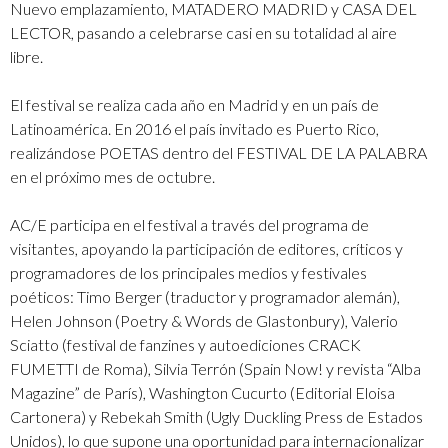
Nuevo emplazamiento, MATADERO MADRID y CASA DEL
LECTOR, pasando a celebrarse casi en su totalidad al aire
libre.
El festival se realiza cada año en Madrid y en un país de
Latinoamérica. En 2016 el país invitado es Puerto Rico,
realizándose POETAS dentro del FESTIVAL DE LA PALABRA
en el próximo mes de octubre.
AC/E participa en el festival a través del programa de
visitantes, apoyando la participación de editores, críticos y
programadores de los principales medios y festivales
poéticos: Timo Berger (traductor y programador alemán),
Helen Johnson (Poetry & Words de Glastonbury), Valerio
Sciatto (festival de fanzines y autoediciones CRACK
FUMETTI de Roma), Silvia Terrón (Spain Now! y revista “Alba
Magazine” de París), Washington Cucurto (Editorial Eloisa
Cartonera) y Rebekah Smith (Ugly Duckling Press de Estados
Unidos), lo que supone una oportunidad para internacionalizar