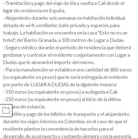
- Tramitación y pago del viaje de ida y vuelta a Cali desde el
lugar de residencia en España.
- Alojamiento durante seis semanas en habitación individual
dotada de wi-fi, ventilador, baño privado y espacios para
trabajo. La habitación se encuentra en la casa "Esto no es un
hotel", del Barrio Granada, a 100 metros de Lugar a Dudas.
- Seguro médico durante el período de residencia que deberá
gestionar y contratar el residente conjuntamente con Lugar a
Dudas que le abonará el importe del mismo.
- Para la manutención se establece una cantidad de 800 euros
(su equivalente en pesos) que le será entregada al residente
por parte de LUGAR A DUDAS de la siguiente manera:
- 550 euros (su equivalente en pesos) a su llegada a Cali.
- 250 euros (su equivalente en pesos) al inicio de la última
semana de estancia.
COMPARTIR
- Gestión y pago de los billetes de transporte y el alojamiento
durante los viajes internos en Colombia, en el caso de que el
residente plantee la conveniencia de hacerlos para el
desarrollo de su proyecto y contando siempre con la asesoría