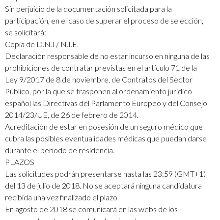
Sin perjuicio de la documentación solicitada para la
participación, en el caso de superar el proceso de selección,
se solicitará:
Copia de D.N.I / N.I.E.
Declaración responsable de no estar incurso en ninguna de las
prohibiciones de contratar previstas en el artículo 71 de la
Ley 9/2017 de 8 de noviembre, de Contratos del Sector
Público, por la que se trasponen al ordenamiento jurídico
español las Directivas del Parlamento Europeo y del Consejo
2014/23/UE, de 26 de febrero de 2014.
Acreditación de estar en posesión de un seguro médico que
cubra las posibles eventualidades médicas que puedan darse
durante el periodo de residencia.
PLAZOS
Las solicitudes podrán presentarse hasta las 23:59 (GMT+1)
del 13 de julio de 2018. No se aceptará ninguna candidatura
recibida una vez finalizado el plazo.
En agosto de 2018 se comunicará en las webs de los