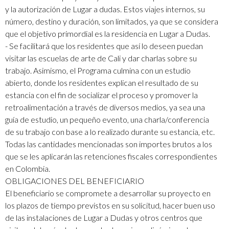
y la autorización de Lugar a dudas. Estos viajes internos, su
número, destino y duración, son limitados, ya que se considera
que el objetivo primordial es la residencia en Lugar a Dudas.
- Se facilitará que los residentes que así lo deseen puedan
visitar las escuelas de arte de Cali y dar charlas sobre su
trabajo. Asimismo, el Programa culmina con un estudio
abierto, donde los residentes explican el resultado de su
estancia con el fin de socializar el proceso y promover la
retroalimentación a través de diversos medios, ya sea una
guía de estudio, un pequeño evento, una charla/conferencia
de su trabajo con base a lo realizado durante su estancia, etc.
Todas las cantidades mencionadas son importes brutos a los
que se les aplicarán las retenciones fiscales correspondientes
en Colombia.
OBLIGACIONES DEL BENEFICIARIO
El beneficiario se compromete a desarrollar su proyecto en
los plazos de tiempo previstos en su solicitud, hacer buen uso
de las instalaciones de Lugar a Dudas y otros centros que