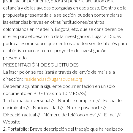
justificación pertinente, podrá suponer la anulación de la
estancia y de las ayudas otorgadas en cada caso. Dentro de la
propuesta presentada a la selección, pueden contemplarse
las estancias breves en otras instituciones/centros
colombianos en Medellín, Bogotá, etc. que se consideren de
interés para el desarrollo de la investigación. Lugar a Dudas
podrá asesorar sobre qué centros pueden ser de interés para
el objetivo marcado en el proyecto de investigación
presentado.
PRESENTACIÓN DE SOLICITUDES
La inscripción se realizará a través del envío de mails a la
dirección:
residencias@lugaradudas.org
Deberán adjuntar la siguiente documentación en un sólo
documento en PDF (máximo 10 MEGAS):
1. Información personal // - Nombre completo // - Fecha de
nacimiento // - Nacionalidad // - No. de pasaporte // -
Dirección actual // - Número de teléfono móvil // - E-mail // -
Website
2. Portafolio: Breve descripción del trabajo que ha realizado