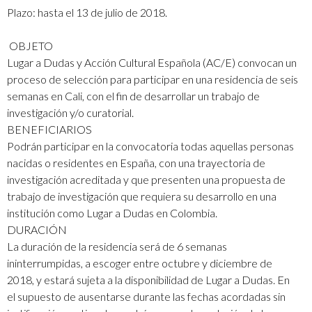
Plazo: hasta el 13 de julio de 2018.
OBJETO
Lugar a Dudas y Acción Cultural Española (AC/E) convocan un
proceso de selección para participar en una residencia de seis
semanas en Cali, con el fin de desarrollar un trabajo de
investigación y/o curatorial.
BENEFICIARIOS
Podrán participar en la convocatoria todas aquellas personas
nacidas o residentes en España, con una trayectoria de
investigación acreditada y que presenten una propuesta de
trabajo de investigación que requiera su desarrollo en una
institución como Lugar a Dudas en Colombia.
DURACIÓN
La duración de la residencia será de 6 semanas
ininterrumpidas, a escoger entre octubre y diciembre de
2018, y estará sujeta a la disponibilidad de Lugar a Dudas. En
el supuesto de ausentarse durante las fechas acordadas sin