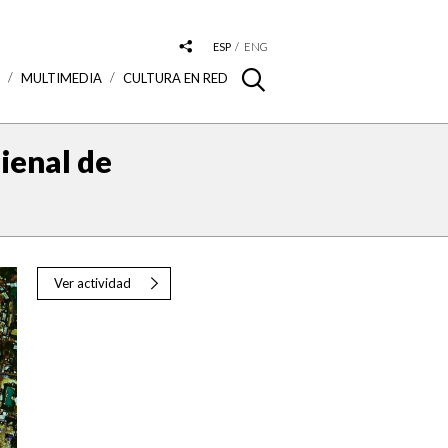
ESP
ENG
S
MULTIMEDIA
CULTURA EN RED
ienal de
Ver actividad