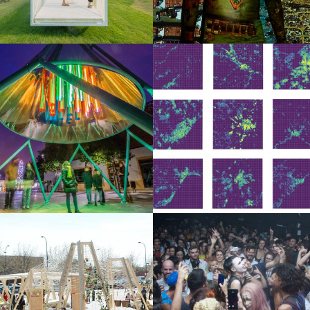
Logos y crédito a AC/E
Contacto