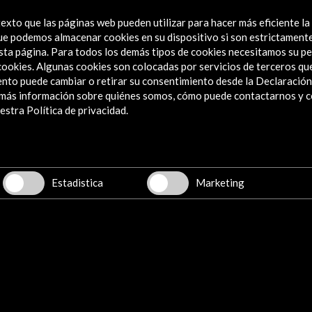
exto que las páginas web pueden utilizar para hacer más eficiente la
 que podemos almacenar cookies en su dispositivo si son estrictament
sta página. Para todos los demás tipos de cookies necesitamos su pe
e cookies. Algunas cookies son colocadas por servicios de terceros q
nto puede cambiar o retirar su consentimiento desde la Declaración
a más información sobre quiénes somos, cómo puede contactarnos y 
stra Política de privacidad.
Estadistica
Marketing