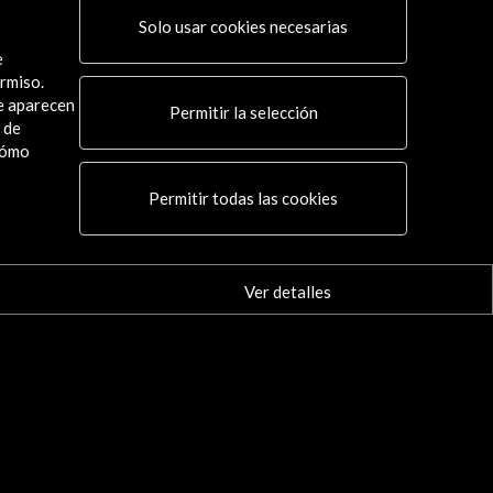
Solo usar cookies necesarias
e
rmiso.
ue aparecen
Permitir la selección
 de
cómo
Permitir todas las cookies
Ver detalles