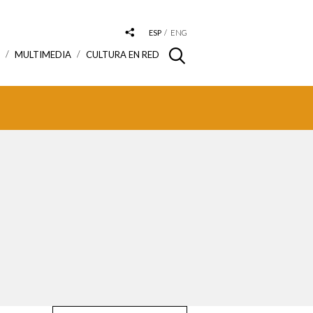
ESP
ENG
S
MULTIMEDIA
CULTURA EN RED