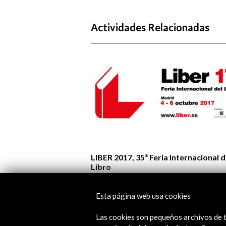
Actividades Relacionadas
LIBER 2017, 35ª Feria Internacional d
Libro
Ver
Esta página web usa cookies
Las cookies son pequeños archivos de t