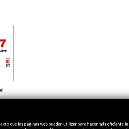
Logos y crédito a AC/E
Contacto
el
exto que las páginas web pueden utilizar para hacer más eficiente la