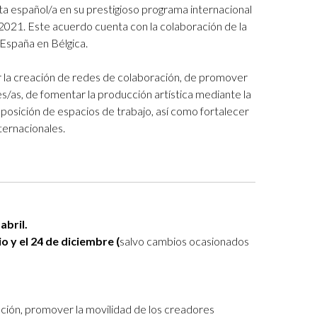
sta español/a en su prestigioso programa internacional
 2021. Este acuerdo cuenta con la colaboración de la
España en Bélgica.
ar la creación de redes de colaboración, de promover
s/as, de fomentar la producción artística mediante la
isposición de espacios de trabajo, así como fortalecer
nternacionales.
abril.
io y el 24 de diciembre (
salvo cambios ocasionados
ación, promover la movilidad de los creadores