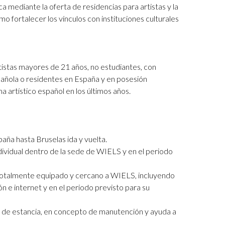
a mediante la oferta de residencias para artistas y la
mo fortalecer los vínculos con instituciones culturales
tistas mayores de 21 años, no estudiantes, con
pañola o residentes en España y en posesión
 artístico español en los últimos años.
paña hasta Bruselas ida y vuelta.
dividual dentro de la sede de WIELS y en el periodo
 totalmente equipado y cercano a WIELS, incluyendo
ión e internet y en el periodo previsto para su
 de estancia, en concepto de manutención y ayuda a