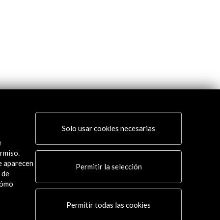
Solo usar cookies necesarias
e
rmiso.
ue aparecen
Permitir la selección
 de
cómo
Permitir todas las cookies