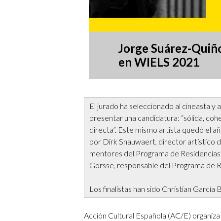
Jorge Suárez-Quiñon
en WIELS 2021
El jurado ha seleccionado al cineasta y a
presentar una candidatura: “sólida, coh
directa”. Este mismo artista quedó el a
por Dirk Snauwaert, director artístico
mentores del Programa de Residencias;
Gorsse, responsable del Programa de R
Los finalistas han sido Christian García 
Acción Cultural Española (AC/E) organi