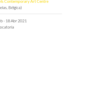
ls Contemporary Art Centre
elas, Bélgica)
b - 18 Abr 2021
ocatoria