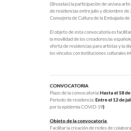
(Bruselas) la participación de un/una arti
de residencias entre julio y diciembre de
Consejería de Cultura de la Embajada de 
El objeto de esta convocatoria es facilit
la movilidad de los creadores/as españole
oferta de residencias para artistas y la d
los vínculos con instituciones culturales i
CONVOCATORIA
Plazo de la convocatoria
: Hasta el 18 de 
Periodo de residencia:
Entre el 12 de jul
por la epidemia COVID-19
)
Objeto de la convocatoria
Facilitar la creación de redes de colabor