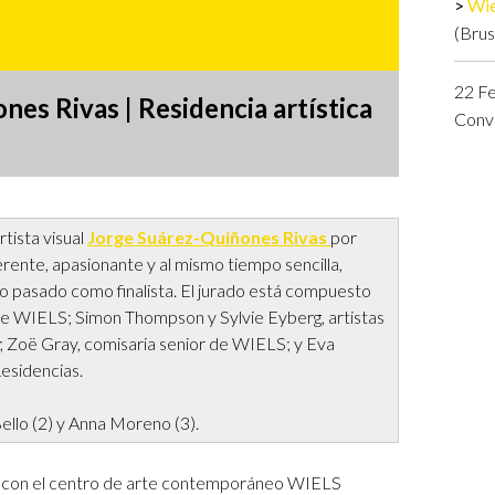
Wie
Logos y crédito a AC/E
(Brus
Contacto
22 Fe
es Rivas | Residencia artística
Conv
rtista visual
Jorge Suárez-Quiñones Rivas
por
erente, apasionante y al mismo tiempo sencilla,
ño pasado como finalista. El jurado está compuesto
 de WIELS; Simon Thompson y Sylvie Eyberg, artistas
 Zoë Gray, comisaria senior de WIELS; y Eva
esidencias.
Bello (2) y Anna Moreno (3).
za con el centro de arte contemporáneo WIELS