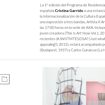
La 1ª edición del Programa de Residencias
española
Cristina Garrido
a una estanci
la Internacionalización de la Cultura Es
una exposición a tres bandas, Artista X Ar
las 17:00 horas en la sede de AXA. Inclu
joven creadora (This Is Art Now Vol.1, 2013
recientes (#JWIITMTESDSA? (Just what is 
appealing?), 2015), estará acompañado p
(Budapest, 1937) y Carlos Garaicoa (La 
COMPARTIR