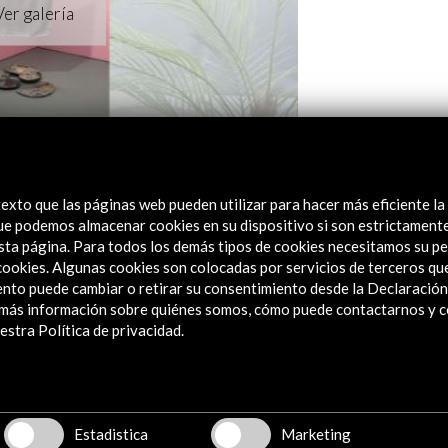
exto que las páginas web pueden utilizar para hacer más eficiente la
 que podemos almacenar cookies en su dispositivo si son estrictament
sta página. Para todos los demás tipos de cookies necesitamos su pe
e cookies. Algunas cookies son colocadas por servicios de terceros q
nto puede cambiar o retirar su consentimiento desde la Declaración
a más información sobre quiénes somos, cómo puede contactarnos y 
stra Política de privacidad.
Estadistica
Marketing