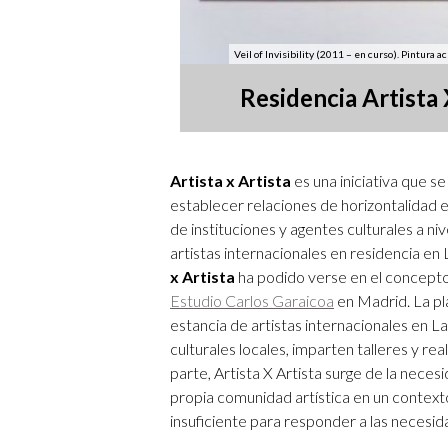
Veil of Invisibility (2011 – en curso). Pintura 
Residencia Artista 
Artista x Artista
es una iniciativa que s
establecer relaciones de horizontalidad e
de instituciones y agentes culturales a ni
artistas internacionales en residencia en 
x Artista
ha podido verse en el concept
Estudio Carlos Garaicoa
en Madrid. La pl
estancia de artistas internacionales en
culturales locales, imparten talleres y re
parte, Artista X Artista surge de la nece
propia comunidad artística en un contexto
insuficiente para responder a las necesi