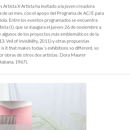
 Artista X Artista ha invitado a la joven creadora
a de un mes, con el apoyo del Programa de AC/E para
pañola. Entre los eventos programados se encuentra
tista (I), que se inaugura el jueves 26 de noviembre a
ye algunos de los proyectos más emblemáticos de la
, Veil of Invisibility, 2011) y otras propuestas
it that makes today´s exhibitions so different, so
or obras de otros dos artistas: Dora Maurer
Habana, 1967).