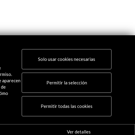
Solo usar cookies necesarias
e
rmiso.
ue aparecen
Permitir la selección
 de
cómo
Permitir todas las cookies
Ver detalles