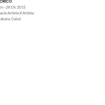
TÓRICO
v - 28 Dic 2015
acio Artista X Artista
Habana, Cuba)