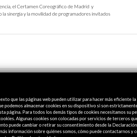
alencia, el Certamen Coreográfico de Madrid y
la sinergia y la movilidad de programadores invitados
exto que las páginas web pueden utilizar para hacer más eficiente la
 que podemos almacenar cookies en su dispositivo si son estrictament
sta página. Para todos los demás tipos de cookies necesitamos su pe
e cookies. Algunas cookies son colocadas por servicios de terceros q
nto puede cambiar o retirar su consentimiento desde la Declaración
a más información sobre quiénes somos, cómo puede contactarnos y 