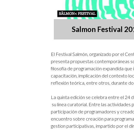
Salmon Festival 20
El Festival Salmón, organizado por el Cen
presenta propuestas contemporáneas sob
filosofía de programación expandida que in
capacitación, implicación del contexto loc
reflexión teórica, entre otros, durante 
La quinta edición se celebra entre el 24
su linea curatorial. Entre las actividad
participación de programadores y creador
encuentro sobre creación para programa
gestion participativas, impartido por el di