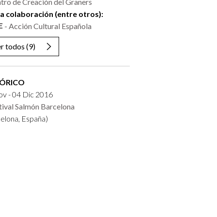
tro de Creación del Graners
la colaboración (entre otros):
- Acción Cultural Española
r todos
(9)
TÓRICO
v - 04 Dic 2016
tival Salmón Barcelona
elona, España)