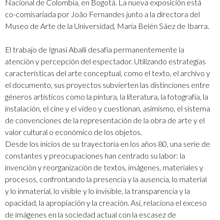
Nacional de Colombia, en Bogotá. La nueva exposición está
co-comisariada por João Fernandes junto a la directora del
Museo de Arte de la Universidad, María Belén Sáez de Ibarra.
El trabajo de Ignasi Aballí desafía permanentemente la
atención y percepción del espectador. Utilizando estrategias
características del arte conceptual, como el texto, el archivo y
el documento, sus proyectos subvierten las distinciones entre
géneros artísticos como la pintura, la literatura, la fotografía, la
instalación, el cine y el vídeo y cuestionan, asimismo, el sistema
de convenciones de la representación de la obra de arte y el
valor cultural o económico de los objetos.
Desde los inicios de su trayectoria en los años 80, una serie de
constantes y preocupaciones han centrado su labor: la
invención y reorganización de textos, imágenes, materiales y
procesos, confrontando la presencia y la ausencia, lo material
y lo inmaterial, lo visible y lo invisible, la transparencia y la
opacidad, la apropiación y la creación. Así, relaciona el exceso
de imágenes en la sociedad actual con la escasez de