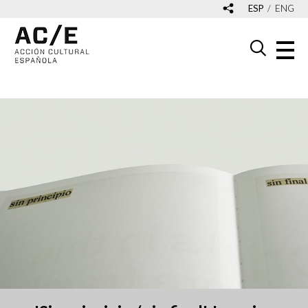
ESP
ENG