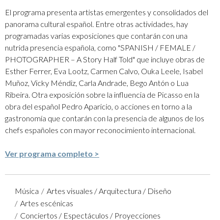
El programa presenta artistas emergentes y consolidados del
panorama cultural español. Entre otras actividades, hay
programadas varias exposiciones que contarán con una
nutrida presencia española, como "SPANISH / FEMALE /
PHOTOGRAPHER – A Story Half Told" que incluye obras de
Esther Ferrer, Eva Lootz, Carmen Calvo, Ouka Leele, Isabel
Muñoz, Vicky Méndiz, Carla Andrade, Bego Antón o Lua
Ribeira. Otra exposición sobre la influencia de Picasso en la
obra del español Pedro Aparicio, o acciones en torno a la
gastronomía que contarán con la presencia de algunos de los
chefs españoles con mayor reconocimiento internacional.
Ver programa completo >
Música
Artes visuales / Arquitectura / Diseño
Artes escénicas
Conciertos / Espectáculos / Proyecciones