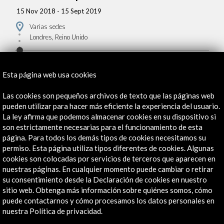
15 Nov 2018 - 15 Sept 2019
Varias sedes
Londres, Reino Unido
Esta página web usa cookies
Las cookies son pequeños archivos de texto que las páginas web
Recibe las últimas NOVEDADES
pueden utilizar para hacer más eficiente la experiencia del usuario.
La ley afirma que podemos almacenar cookies en su dispositivo si
son estrictamente necesarias para el funcionamiento de esta
Suscríbete a nuestro boletín digital
Ver último boletín
página. Para todos los demás tipos de cookies necesitamos su
permiso. Esta página utiliza tipos diferentes de cookies. Algunas
cookies son colocadas por servicios de terceros que aparecen en
nuestras páginas. En cualquier momento puede cambiar o retirar
su consentimiento desde la Declaración de cookies en nuestro
sitio web. Obtenga más información sobre quiénes somos, cómo
puede contactarnos y cómo procesamos los datos personales en
nuestra Política de privacidad.