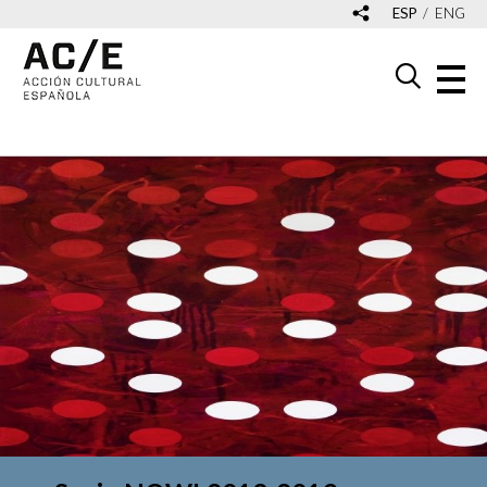
ESP
ENG